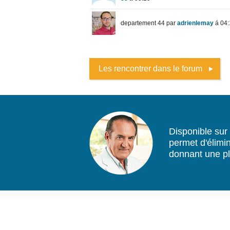
Les rencontrer dans le forum
Disponible sur
permet d'élimin
donnant une pl