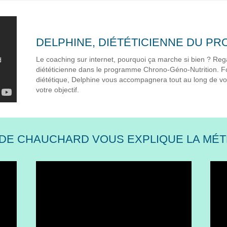
DELPHINE, DIÉTÉTICIENNE DU P
Le coaching sur internet, pourquoi ça marche si bien ? Rega
diététicienne dans le programme Chrono-Géno-Nutrition. Fo
diététique, Delphine vous accompagnera tout au long de vo
votre objectif.
DE CHAUCHARD VOUS EXPLIQUE LA MÉ