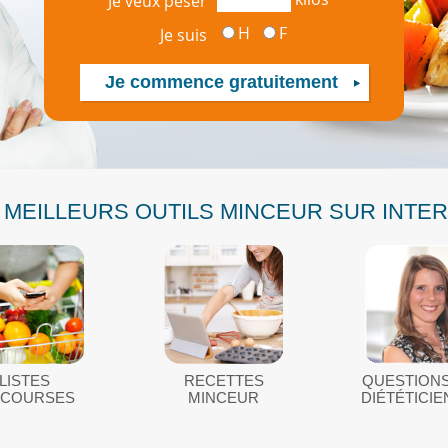
Je veux peser
H
F
Je suis
 MEILLEURS OUTILS MINCEUR SUR INTE
LISTES
RECETTES
QUESTIONS
 COURSES
MINCEUR
DIÉTÉTICI