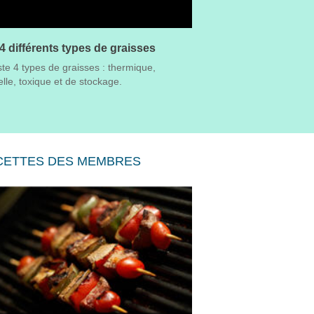
4 différents types de graisses
iste 4 types de graisses : thermique,
lle, toxique et de stockage.
CETTES DES MEMBRES