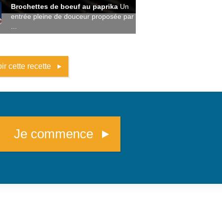
Brochettes de boeuf au paprika
Un
entrée pleine de douceur proposée par
...
ir cette recette
Je commence