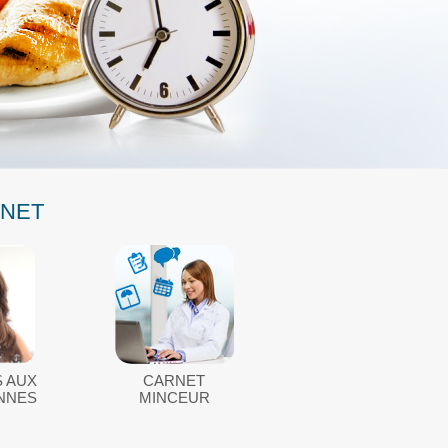
RNET
 AUX
CARNET
ENNES
MINCEUR