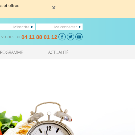
s et offres
M'inscrire
Me connecter
ez-nous au
04 11 88 01 12
PROGRAMME
ACTUALITÉ