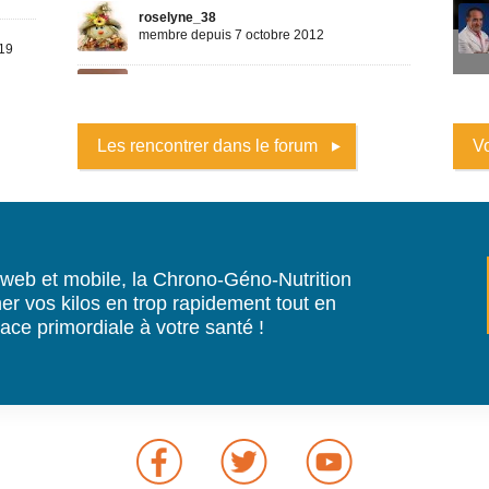
Les rencontrer dans le forum
Vo
 web et mobile, la Chrono-Géno-Nutrition
er vos kilos en trop rapidement tout en
ace primordiale à votre santé !