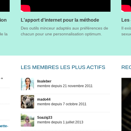
tion
L'apport d'internet pour la méthode
Les 
Des outils minceur adaptés aux préférences de
Il ex
e la
chacun pour une personnalisation optimum.
sexue
LES MEMBRES LES PLUS ACTIFS
RE