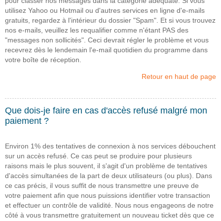
pour classer nos messages dans la catégorie adéquate. Si vous
utilisez Yahoo ou Hotmail ou d'autres services en ligne d'e-mails
gratuits, regardez à l'intérieur du dossier "Spam". Et si vous trouvez
nos e-mails, veuillez les requalifier comme n'étant PAS des
"messages non sollicités". Ceci devrait régler le problème et vous
recevrez dès le lendemain l'e-mail quotidien du programme dans
votre boîte de réception.
Retour en haut de page
Que dois-je faire en cas d'accès refusé malgré mon
paiement ?
Environ 1% des tentatives de connexion à nos services débouchent
sur un accès refusé. Ce cas peut se produire pour plusieurs
raisons mais le plus souvent, il s'agit d'un problème de tentatives
d'accès simultanées de la part de deux utilisateurs (ou plus). Dans
ce cas précis, il vous suffit de nous transmettre une preuve de
votre paiement afin que nous puissions identifier votre transaction
et effectuer un contrôle de validité. Nous nous engageons de notre
côté à vous transmettre gratuitement un nouveau ticket dès que ce