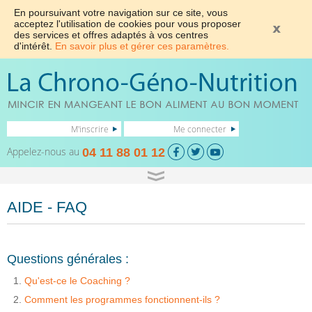
En poursuivant votre navigation sur ce site, vous
acceptez l'utilisation de cookies pour vous proposer
des services et offres adaptés à vos centres
d'intérêt.
En savoir plus et gérer ces paramètres.
M'inscrire
Me connecter
Appelez-nous au
04 11 88 01 12
AIDE - FAQ
Questions générales :
Qu'est-ce le Coaching ?
Comment les programmes fonctionnent-ils ?