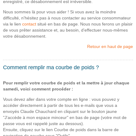
enregistré, ce désabonnement est irréversible.
Nous sommes là pour vous aider ! Si vous avez la moindre
difficulté, n'hésitez pas à nous contacter au service consommateur
via le lien
contact
situé en bas de page. Nous nous ferons un plaisir
de vous prêter assistance et, au besoin, d'effectuer nous-mêmes
votre désabonnement.
Retour en haut de page
Comment remplir ma courbe de poids ?
Pour remplir votre courbe de poids et la mettre à jour chaque
samedi, voici comment procéder :
Vous devez aller dans votre compte en ligne : vous pouvez y
accéder directement à partir de tous les e-mails que vous a
envoyés Claude Chauchard en cliquant sur le bouton jaune
"J'accède à mon espace minceur" en bas de page (votre mot de
passe vous est rappelé juste au dessous).
Ensuite, cliquez sur le lien Courbe de poids dans la barre de
navigation de gauche sous "Outils".