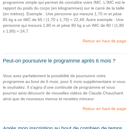
programme simple qui permet de connaître votre IMC. L'IMC est le
rapport du poids du corps (en kilogrammes) sur le carré de la taille
(en mètres). Exemple : Une personne qui mesure 1,70 m et pèse
65 kg a un IMC de 65 / (1,70 x 1,70) = 22,49. Autre exemple : Une
personne qui mesure 1,80 m et pèse 80 kg a un IMC de 80 / (1,80
x 1,80) = 24,7.
Retour en haut de page
Peut-on poursuivre le programme après 6 mois ?
Vous avez parfaitement la possibilité de poursuivre votre
programme au bout de 6 mois, pour 6 mois supplémentaire si vous
le souhaitez. Il s'agira d'une continuité de programme et vous
pourrez ainsi découvrir de nouvelles vidéos de Claude Chauchard
ainsi que de nouveaux menus et recettes minceur.
Retour en haut de page
Après mon inscription au bout de combien de temps