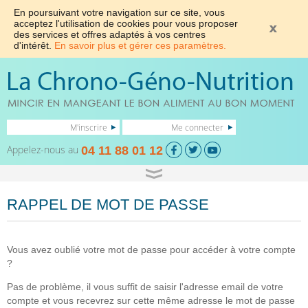
En poursuivant votre navigation sur ce site, vous
acceptez l'utilisation de cookies pour vous proposer
des services et offres adaptés à vos centres
d'intérêt.
En savoir plus et gérer ces paramètres.
M'inscrire
Me connecter
Appelez-nous au
04 11 88 01 12
RAPPEL DE MOT DE PASSE
Vous avez oublié votre mot de passe pour accéder à votre compte
?
Pas de problème, il vous suffit de saisir l'adresse email de votre
compte et vous recevrez sur cette même adresse le mot de passe