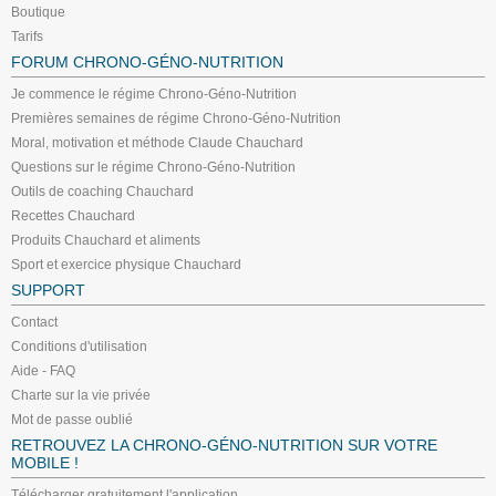
Boutique
Tarifs
FORUM CHRONO-GÉNO-NUTRITION
Je commence le régime Chrono-Géno-Nutrition
Premières semaines de régime Chrono-Géno-Nutrition
Moral, motivation et méthode Claude Chauchard
Questions sur le régime Chrono-Géno-Nutrition
Outils de coaching Chauchard
Recettes Chauchard
Produits Chauchard et aliments
Sport et exercice physique Chauchard
SUPPORT
Contact
Conditions d'utilisation
Aide - FAQ
Charte sur la vie privée
Mot de passe oublié
RETROUVEZ LA CHRONO-GÉNO-NUTRITION SUR VOTRE
MOBILE !
Télécharger gratuitement l'application