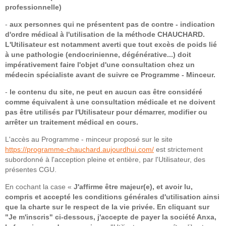
professionnelle)
-
aux personnes qui ne présentent pas de contre - indication
d'ordre médical à l'utilisation de la méthode CHAUCHARD.
L'Utilisateur est notamment averti que tout excès de poids lié
à une pathologie (endocrinienne, dégénérative...) doit
impérativement faire l'objet d'une consultation chez un
médecin spécialiste avant de suivre ce Programme - Minceur.
-
le contenu du site, ne peut en aucun cas être considéré
comme équivalent à une consultation médicale et ne doivent
pas être utilisés par l'Utilisateur pour démarrer, modifier ou
arrêter un traitement médical en cours.
L'accès au Programme - minceur proposé sur le site
https://programme-chauchard.aujourdhui.com/
est strictement
subordonné à l'acception pleine et entière, par l'Utilisateur, des
présentes CGU.
En cochant la case «
J'affirme être majeur(e), et avoir lu,
compris et accepté les conditions générales d'utilisation ainsi
que la charte sur le respect de la vie privée. En cliquant sur
"Je m'inscris" ci-dessous, j'accepte de payer la société Anxa,