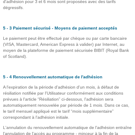
d'adhésion pour 3 et 6 mois sont proposées avec des tarifs
dégressifs.
5 - 3 Paiement sécurisé - Moyens de paiement acceptés
Le paiement peut être effectué par chèque ou par carte bancaire
(VISA, Mastercard, American Express à valider) par Internet, au
moyen de la plateforme de paiement sécurisée BIBIT (Royal Bank
of Scotland).
5 - 4 Renouvellement automatique de l'adhésion
A l'expiration de la période d'adhésion d'un mois, à défaut de
résiliation notifiée par l'Utilisateur conformément aux conditions
prévues à l'article “Résiliation” ci-dessous, l'adhésion sera
automatiquement renouvelée par période de 1 mois. Dans ce cas,
le tarif mensuel appliqué est le tarif “mois supplémentaire”
correspondant à l'adhésion initiale.
L'annulation du renouvellement automatique de l'adhésion entraîne
l'annulation de l'accès au programme - minceur à la fin de la