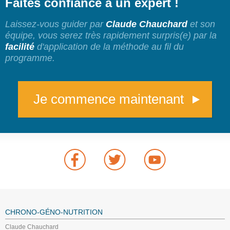
Faites confiance à un expert !
Laissez-vous guider par
Claude Chauchard
et son
équipe, vous serez très rapidement surpris(e) par la
facilité
d'application de la méthode au fil du
programme.
Je commence maintenant
CHRONO-GÉNO-NUTRITION
Claude Chauchard