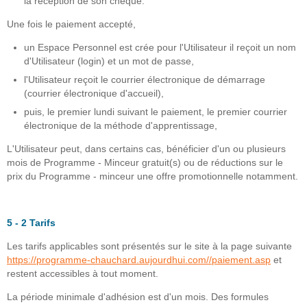
la réception de son chèque.
Une fois le paiement accepté,
un Espace Personnel est crée pour l'Utilisateur il reçoit un nom
d'Utilisateur (login) et un mot de passe,
l'Utilisateur reçoit le courrier électronique de démarrage
(courrier électronique d'accueil),
puis, le premier lundi suivant le paiement, le premier courrier
électronique de la méthode d'apprentissage,
L'Utilisateur peut, dans certains cas, bénéficier d'un ou plusieurs
mois de Programme - Minceur gratuit(s) ou de réductions sur le
prix du Programme - minceur une offre promotionnelle notamment.
5 - 2 Tarifs
Les tarifs applicables sont présentés sur le site à la page suivante
https://programme-chauchard.aujourdhui.com//paiement.asp
et
restent accessibles à tout moment.
La période minimale d'adhésion est d'un mois. Des formules