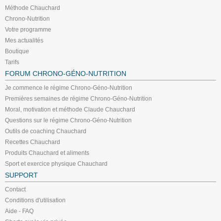
Méthode Chauchard
Chrono-Nutrition
Votre programme
Mes actualités
Boutique
Tarifs
FORUM CHRONO-GÉNO-NUTRITION
Je commence le régime Chrono-Géno-Nutrition
Premières semaines de régime Chrono-Géno-Nutrition
Moral, motivation et méthode Claude Chauchard
Questions sur le régime Chrono-Géno-Nutrition
Outils de coaching Chauchard
Recettes Chauchard
Produits Chauchard et aliments
Sport et exercice physique Chauchard
SUPPORT
Contact
Conditions d'utilisation
Aide - FAQ