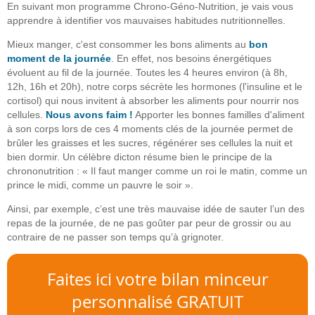
En suivant mon programme Chrono-Géno-Nutrition, je vais vous
apprendre à identifier vos mauvaises habitudes nutritionnelles.
Mieux manger, c'est consommer les bons aliments au
bon
moment de la journée
. En effet, nos besoins énergétiques
évoluent au fil de la journée. Toutes les 4 heures environ (à 8h,
12h, 16h et 20h), notre corps sécrète les hormones (l'insuline et le
cortisol) qui nous invitent à absorber les aliments pour nourrir nos
cellules.
Nous avons faim !
Apporter les bonnes familles d'aliment
à son corps lors de ces 4 moments clés de la journée permet de
brûler les graisses et les sucres, régénérer ses cellules la nuit et
bien dormir. Un célèbre dicton résume bien le principe de la
chrononutrition : « Il faut manger comme un roi le matin, comme un
prince le midi, comme un pauvre le soir ».
Ainsi, par exemple, c’est une très mauvaise idée de sauter l’un des
repas de la journée, de ne pas goûter par peur de grossir ou au
contraire de ne passer son temps qu’à grignoter.
Faites ici votre bilan minceur
personnalisé GRATUIT