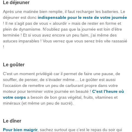
Le déjeuner
Après une matinée bien remplie, il faut recharger les batteries. Le
déjeuner est donc
indispensable pour le reste de votre journée
! Il ne s’agit pas de vous « alourdir » mais de rester en forme et
plein de dynamisme. N’oubliez pas que la journée est loin d’être
terminée ! Et si vous avez encore un peu faim, j’ai même des
astuces imparables ! Vous verrez que vous serez très vite rassasié
!
Le goûter
C’est un moment privilégié car il permet de faire une pause, de
souffler, de penser, de s’évader même… Le goûter est aussi
l’occasion de remettre un peu de carburant propre dans votre
moteur pour terminer votre journée en beauté !
C’est l’heure où
votre corps
a besoin de bon gras végétal, fruits, vitamines et
minéraux (et même un peu de sucré).
Le dîner
Pour bien maigrir
, sachez surtout que c’est le repas du soir qui