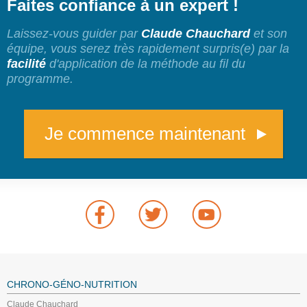
Faites confiance à un expert !
Laissez-vous guider par
Claude Chauchard
et son
équipe, vous serez très rapidement surpris(e) par la
facilité
d'application de la méthode au fil du
programme.
Je commence maintenant
CHRONO-GÉNO-NUTRITION
Claude Chauchard