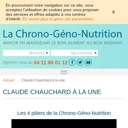
En poursuivant votre navigation sur ce site, vous
acceptez l'utilisation de cookies pour vous proposer
des services et offres adaptés à vos centres
d'intérêt.
En savoir plus et gérer ces paramètres.
M'inscrire
Me connecter
Appelez-nous au
04 11 88 01 12
Accueil
›
Claude Chauchard à la une
CLAUDE CHAUCHARD À LA UNE
Les 4 piliers de la Chrono-Géno-Nutrition