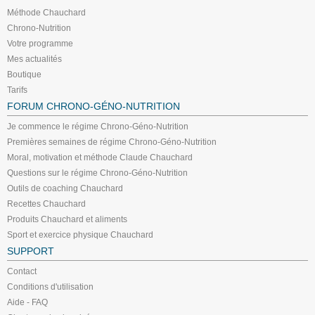
Méthode Chauchard
Chrono-Nutrition
Votre programme
Mes actualités
Boutique
Tarifs
FORUM CHRONO-GÉNO-NUTRITION
Je commence le régime Chrono-Géno-Nutrition
Premières semaines de régime Chrono-Géno-Nutrition
Moral, motivation et méthode Claude Chauchard
Questions sur le régime Chrono-Géno-Nutrition
Outils de coaching Chauchard
Recettes Chauchard
Produits Chauchard et aliments
Sport et exercice physique Chauchard
SUPPORT
Contact
Conditions d'utilisation
Aide - FAQ