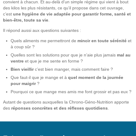
convient à chacun. Et au-delà d’un simple régime qui vient à bout
des kilos les plus résistants, ce qu’il propose dans cet ouvrage,
c’est
une hygiène de vie adaptée pour garantir forme, santé et
bien-être, toute sa vie
.
Il répond aussi aux questions suivantes :
Quels aliments me permettront de
mincir en toute sérénité
et
à coup sûr ?
Quelles sont les solutions pour que je n’aie plus jamais
mal au
ventre
et que je me sente en forme ?
Bien vieillir
c’est bien manger, mais comment faire ?
Que faut-il que je mange et à
quel moment de la journée
pour maigrir
?
Pourquoi ce que mange mes amis me font grossir et pas eux ?
Autant de questions auxquelles la Chrono-Géno-Nutrition apporte
des
réponses concrètes et des réflexes quotidiens
.